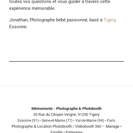
toutes vos questions et vous guider à travers cette
expérience mémorable.
Jonathan, Photographe bébé passionné, basé à
Tigery
,
Essonne.
Mémoments - Photographe & Photobooth
20 Rue du Citoyen Vergne, 91250 Tigery
Essonne (91) • Seine-et-Marne (77) • Val-de-Marne (94) • Paris
Photographe & Location Photobooth / Vidéobooth 360 – Mariage •
Famille • Entreprise