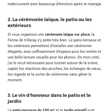
redécouvrent avec beaucoup d’émotion après le mariage.
2. La cérémonie laïque, le patio ou les
extérieurs
Si vous organisez une
cérémonie laïque sur place
, la
Ferme de Villeray s’y prête très bien. Le patio-terrasse et
les extérieurs permettent d’installer une cérémonie
élégante, avec suffisamment d’espace pour les invités et
une belle lecture visuelle pour les photos. De mon côté,
j’ai le recul nécessaire pour tourner autour de la scène,
capter les réactions des proches, les échanges de vœux,
les regards et la sortie de cérémonie sans gêner le
moment.
3. Le vin d’honneur dans le patio et le
jardin
Le
patio-terrasse de 100 m²
et le
jardin privatif
sont