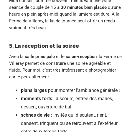
Mon conseil, comme souvent : mieux vaut une vraie
séance de couple de
15 à 30 minutes bien placée
qu’une
heure en plein après-midi quand la lumière est dure. À la
Ferme de Villeray, la fin de journée peut offrir un rendu
vraiment très beau.
5. La réception et la soirée
Avec la
salle principale
et le
salon-réception
, la Ferme de
Villeray permet de construire une soirée agréable et
fluide. Pour moi, c’est très intéressant à photographier
car je peux alterner :
plans larges
pour montrer l’ambiance générale ;
moments forts
: discours, entrée des mariés,
dessert, ouverture de bal ;
scènes de vie
: invités qui discutent, rient,
dansent, trinquent ou se retrouvent à l’extérieur
entre deux temps forts.