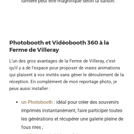
lumière peut être magnifique selon la saison.
Photobooth et Vidéobooth 360 à la
Ferme de Villeray
L’un des gros avantages de la Ferme de Villeray, c’est
qu’il y a de l’espace pour proposer de vraies animations
qui plaisent à vos invités sans gêner le déroulement de la
réception. En complément de mon reportage photo, je
peux aussi installer :
un Photobooth
: idéal pour créer des souvenirs
imprimés instantanément, faire participer toutes
les générations et récupérer une galerie pleine de
fous rires ;