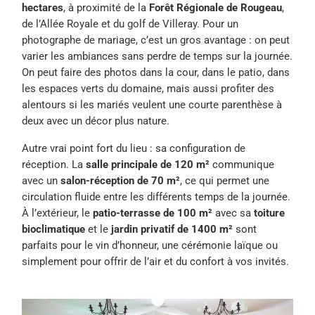
hectares
, à proximité de la
Forêt Régionale de Rougeau
,
de l’Allée Royale et du golf de Villeray. Pour un
photographe de mariage, c’est un gros avantage : on peut
varier les ambiances sans perdre de temps sur la journée.
On peut faire des photos dans la cour, dans le patio, dans
les espaces verts du domaine, mais aussi profiter des
alentours si les mariés veulent une courte parenthèse à
deux avec un décor plus nature.
Autre vrai point fort du lieu : sa configuration de
réception. La
salle principale de 120 m²
communique
avec un
salon-réception de 70 m²
, ce qui permet une
circulation fluide entre les différents temps de la journée.
À l’extérieur, le
patio-terrasse de 100 m²
avec sa
toiture
bioclimatique
et le
jardin privatif de 1400 m²
sont
parfaits pour le vin d’honneur, une cérémonie laïque ou
simplement pour offrir de l’air et du confort à vos invités.