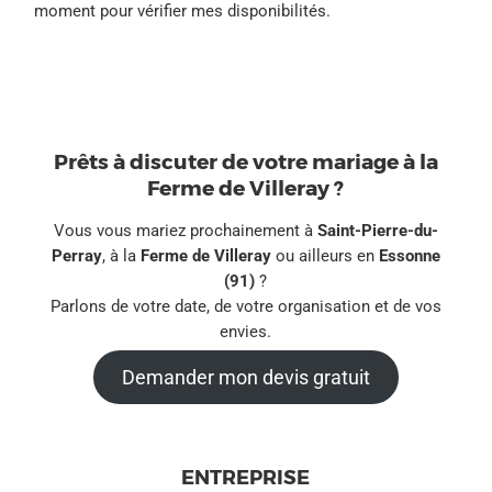
moment pour vérifier mes disponibilités.
Prêts à discuter de votre mariage à la
Ferme de Villeray ?
Vous vous mariez prochainement à
Saint-Pierre-du-
Perray
, à la
Ferme de Villeray
ou ailleurs en
Essonne
(91)
?
Parlons de votre date, de votre organisation et de vos
envies.
Demander mon devis gratuit
ENTREPRISE