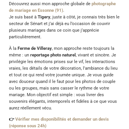
Découvrez aussi mon approche globale de
photographe
de mariage en Essonne (91)
.
Je suis basé à
Tigery
, juste à côté, je connais très bien le
secteur de Sénart et j’ai déjà eu l’occasion de couvrir
plusieurs mariages dans ce coin que j’apprécie
particulièrement.
À la
Ferme de Villeray
, mon approche reste toujours la
même : un
reportage photo naturel
, vivant et sincère. Je
privilégie les émotions prises sur le vif, les interactions
vraies, les détails de votre décoration, l’ambiance du lieu
et tout ce qui rend votre journée unique. Je vous guide
avec douceur quand il le faut pour les photos de couple
ou les groupes, mais sans casser le rythme de votre
mariage. Mon objectif est simple : vous livrer des
souvenirs élégants, intemporels et fidèles à ce que vous
aurez réellement vécu.
👉
Vérifier mes disponibilités et demander un devis
(réponse sous 24h)